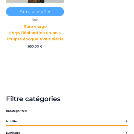
Faire une offre
Bois
Rare vierge
chryséléphantine en bois
sculpté époque XVIIIe siècle
650,00
€
Filtre catégories
Uncategorized
Mobilier
Luminaire