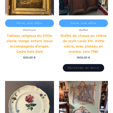
Faire une offre
Faire une offre
Peinture
Buffet
Tableau religieux du XVIIIe
Buffet de chasse en chêne
siècle, Vierge, enfant Jésus
de style Louis XIV, XVIIIe
accompagnés d’anges,
siècle, avec plateau en
Cadre bois doré
marbre, vers 1780
600,00
€
1600,00
€