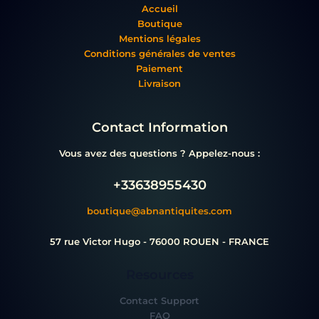
Accueil
Boutique
Mentions légales
Conditions générales de ventes
Paiement
Livraison
Contact Information
Vous avez des questions ? Appelez-nous :
+33638955430
boutique@abnantiquites.com
57 rue Victor Hugo - 76000 ROUEN - FRANCE
Resources
Contact Support
FAQ