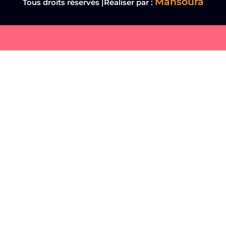
Mansoura
Tous droits réservés |Réaliser par :