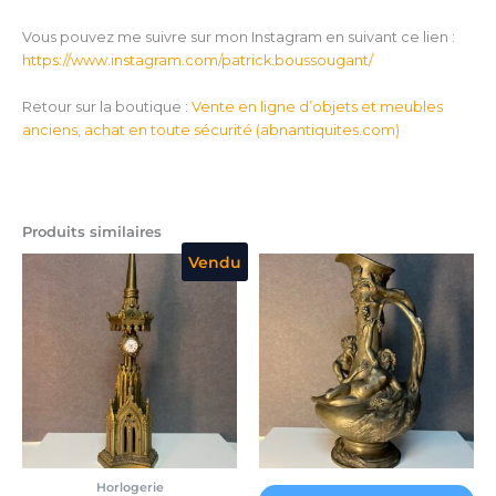
Vous pouvez me suivre sur mon Instagram en suivant ce lien :
https://www.instagram.com/patrick.boussougant/
Retour sur la boutique :
Vente en ligne d’objets et meubles
anciens, achat en toute sécurité (
abnantiquites.com
)
Produits similaires
Vendu
Horlogerie