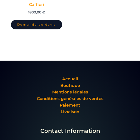
Caffieri
1800,00
€
Accueil
Boutique
Mentions légales
Conditions générales de ventes
Paiement
Livraison
Contact Information