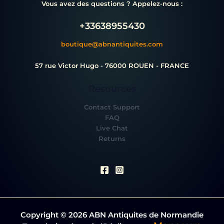
Vous avez des questions ? Appelez-nous :
+33638955430
boutique@abnantiquites.com
57 rue Victor Hugo - 76000 ROUEN - FRANCE
Resources
Contact Support
FAQ
Live Chat
Returns
Copyright © 2026 ABN Antiquites de Normandie