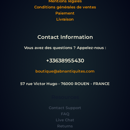
Mentions légales
Conditions générales de ventes
Paiement
Livraison
Contact Information
Vous avez des questions ? Appelez-nous :
+33638955430
boutique@abnantiquites.com
57 rue Victor Hugo - 76000 ROUEN - FRANCE
Resources
Contact Support
FAQ
Live Chat
Returns