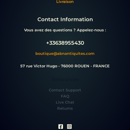
Livraison
Contact Information
Vous avez des questions ? Appelez-nous :
+33638955430
boutique@abnantiquites.com
57 rue Victor Hugo - 76000 ROUEN - FRANCE
Resources
Contact Support
FAQ
Live Chat
Returns