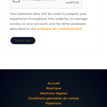
Your personal data will be used to support your
experience throughout this website, to manage
access to your account, and for other purposes
described in our
politique de confidentialité
.
S’inscrire
Accueil
Boutique
Mentions légales
Conditions générales de ventes
Paiement