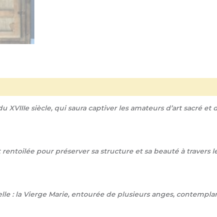
 XVIIIe siècle, qui saura captiver les amateurs d’art sacré et d
entoilée pour préserver sa structure et sa beauté à travers le
e : la Vierge Marie, entourée de plusieurs anges, contemplan