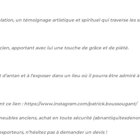
ation, un témoignage artistique et spirituel qui traverse les si
ancien, apportant avec lui une touche de grâce et de piété.
 d’antan et à l’exposer dans un lieu où il pourra être admiré à 
t ce lien : https://www.instagram.com/patrick.boussougant/
t meubles anciens, achat en toute sécurité (abnantiquitesden
ansporteurs, n’hésitez pas à demander un devis !