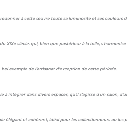
onner à cette œuvre toute sa luminosité et ses couleurs d’or
u XIXe siècle, qui, bien que postérieur à la toile, s’harmonis
n bel exemple de l’artisanat d’exception de cette période.
e à intégrer dans divers espaces, qu’il s’agisse d’un salon, d’
le élégant et cohérent, idéal pour les collectionneurs ou les p