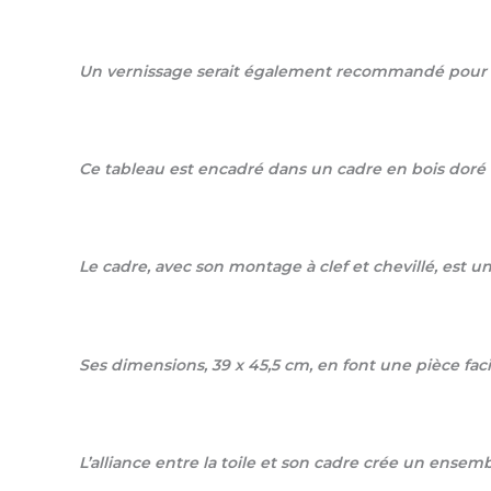
Un vernissage serait également recommandé pour red
Ce tableau est encadré dans un cadre en bois doré d
Le cadre, avec son montage à clef et chevillé, est u
Ses dimensions, 39 x 45,5 cm, en font une pièce facil
L’alliance entre la toile et son cadre crée un ensemb