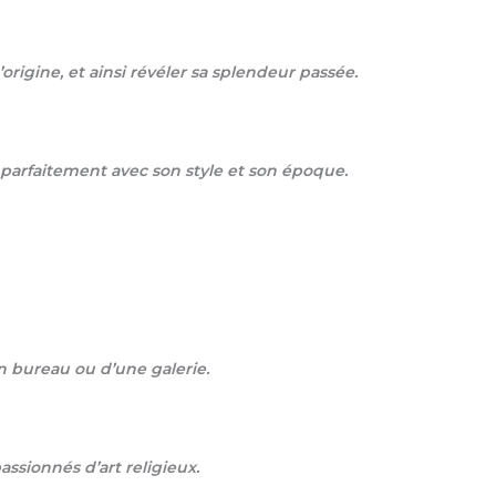
igine, et ainsi révéler sa splendeur passée.
e parfaitement avec son style et son époque.
un bureau ou d’une galerie.
assionnés d’art religieux.