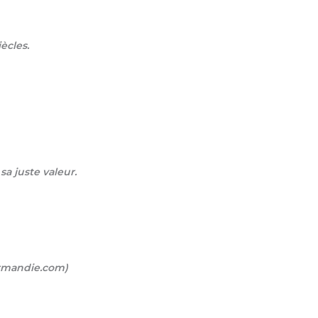
ècles.
sa juste valeur.
ormandie.com)