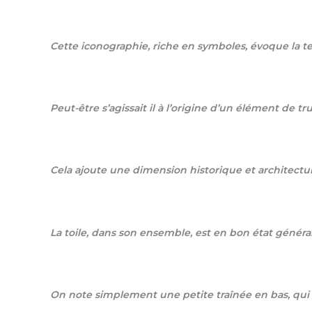
Cette iconographie, riche en symboles, évoque la ten
Peut-être s’agissait il à l’origine d’un élément de
Cela ajoute une dimension historique et architectura
La toile, dans son ensemble, est en bon état général
On note simplement une petite traînée en bas, qui ne