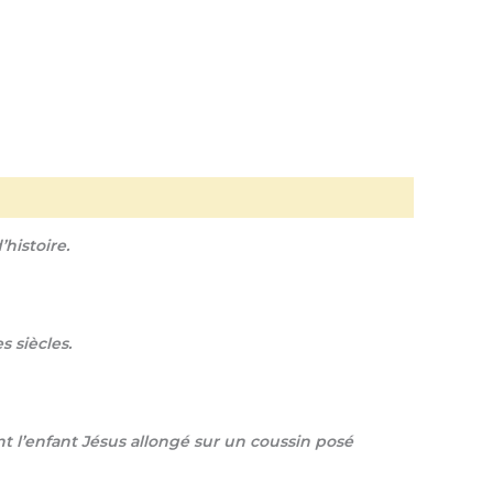
’histoire.
s siècles.
t l’enfant Jésus allongé sur un coussin posé