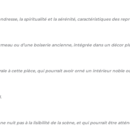
dresse, la spiritualité et la sérénité, caractéristiques des re
 trumeau ou d’une boiserie ancienne, intégrée dans un décor pl
le à cette pièce, qui pourrait avoir orné un intérieur noble ou
.
 nuit pas à la lisibilité de la scène, et qui pourrait être att