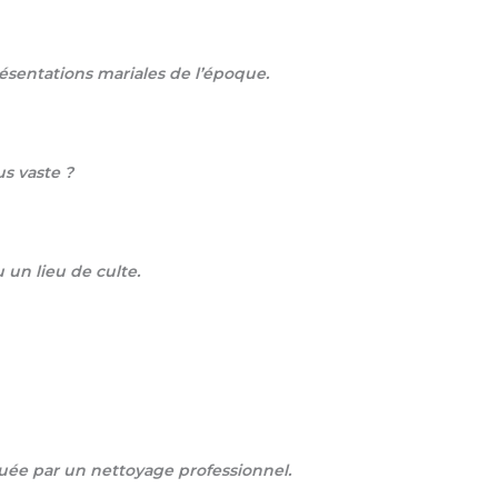
présentations mariales de l’époque.
us vaste ?
 un lieu de culte.
énuée par un nettoyage professionnel.