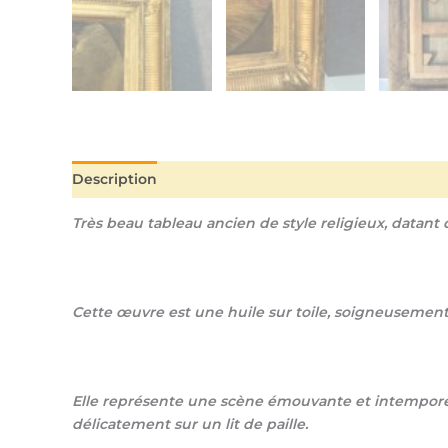
Description
Informations complémentaires
Très beau tableau ancien de style religieux, datant du
Cette œuvre est une huile sur toile, soigneusement r
Elle représente une scène émouvante et intemporell
délicatement sur un lit de paille.