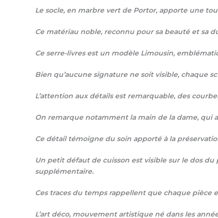
Le socle, en marbre vert de Portor, apporte une tou
Ce matériau noble, reconnu pour sa beauté et sa dura
Ce serre-livres est un modèle Limousin, emblématiqu
Bien qu’aucune signature ne soit visible, chaque sc
L’attention aux détails est remarquable, des cour
On remarque notamment la main de la dame, qui a fait
Ce détail témoigne du soin apporté à la préservation
Un petit défaut de cuisson est visible sur le dos du
supplémentaire.
Ces traces du temps rappellent que chaque pièce es
L’art déco, mouvement artistique né dans les année