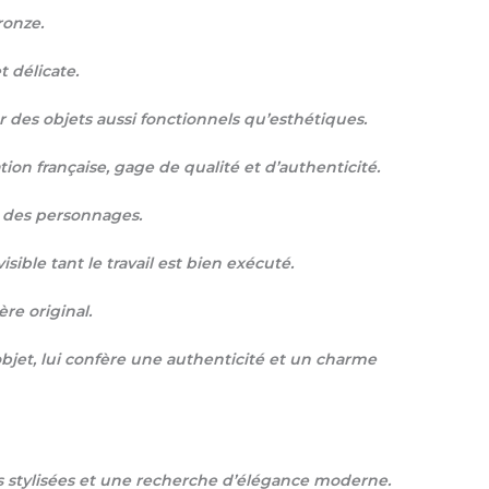
ronze.
 délicate.
r des objets aussi fonctionnels qu’esthétiques.
ion française, gage de qualité et d’authenticité.
s des personnages.
ible tant le travail est bien exécuté.
re original.
objet, lui confère une authenticité et un charme
es stylisées et une recherche d’élégance moderne.