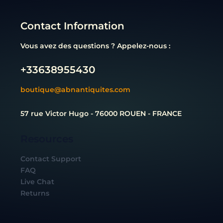
Contact Information
Vous avez des questions ? Appelez-nous :
+33638955430
boutique@abnantiquites.com
57 rue Victor Hugo - 76000 ROUEN - FRANCE
Resources
Contact Support
FAQ
Live Chat
Returns