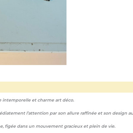
e intemporelle et charme art déco.
iatement l’attention par son allure raffinée et son design a
, figée dans un mouvement gracieux et plein de vie.