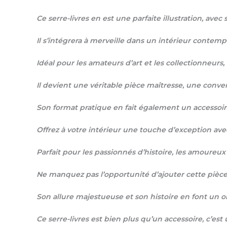
Ce serre-livres en est une parfaite illustration, avec
Il s’intégrera à merveille dans un intérieur contem
Idéal pour les amateurs d’art et les collectionneurs,
Il devient une véritable pièce maîtresse, une convers
Son format pratique en fait également un accessoir
Offrez à votre intérieur une touche d’exception avec 
Parfait pour les passionnés d’histoire, les amoure
Ne manquez pas l’opportunité d’ajouter cette pièce r
Son allure majestueuse et son histoire en font un obj
Ce serre-livres est bien plus qu’un accessoire, c’est u