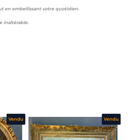
ut en embellissant votre quotidien.
 inaltérable.
Vendu
Vendu