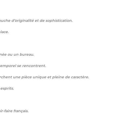
che d’originalité et de sophistication.
lace.
inée ou un bureau.
intemporel se rencontrent.
rchent une pièce unique et pleine de caractère.
esprits.
r-faire français.