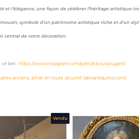
 et l’élégance, une façon de célébrer l’héritage artistique to
imousin, symbole d’un patrimoine artistique riche et d’un style
t central de votre décoration.
ce lien :
https://www.instagram.com/patrick.boussougant/
ubles anciens, achat en toute sécurité (
abnantiquites.com
)
Vendu