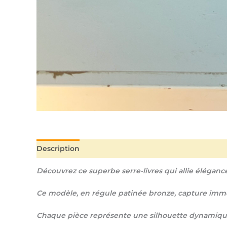
Description
Informations complémentaires
Découvrez ce superbe serre-livres qui allie éléganc
Ce modèle, en régule patinée bronze, capture imméd
Chaque pièce représente une silhouette dynamique