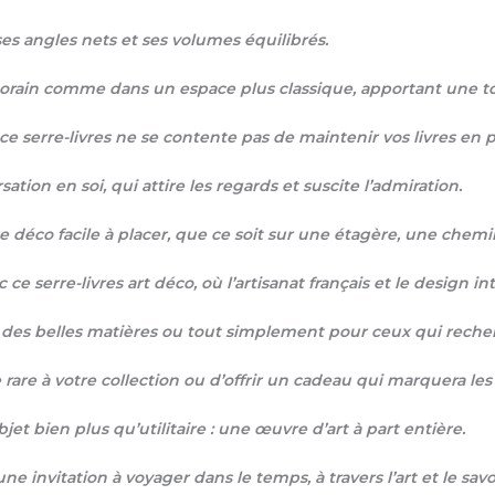
 ses angles nets et ses volumes équilibrés.
porain comme dans un espace plus classique, apportant une tou
 ce serre-livres ne se contente pas de maintenir vos livres en p
ation en soi, qui attire les regards et suscite l’admiration.
e déco facile à placer, que ce soit sur une étagère, une chem
ce serre-livres art déco, où l’artisanat français et le design 
ux des belles matières ou tout simplement pour ceux qui reche
are à votre collection ou d’offrir un cadeau qui marquera les 
et bien plus qu’utilitaire : une œuvre d’art à part entière.
ne invitation à voyager dans le temps, à travers l’art et le savoi