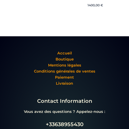
1400,00
€
Accueil
Boutique
Mentions légales
Conditions générales de ventes
Paiement
Livraison
Contact Information
Vous avez des questions ? Appelez-nous :
+33638955430