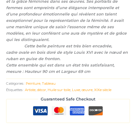
et la grâce féminines dans ses œuvres. Ses portraits de
femmes sont empreints d’une élégance intemporelle et
d’une profondeur émotionnelle qui révèlent son talent
exceptionnel pour la représentation de la féminité. Il avait
une manière unique de saisir l’essence même de ses
modèles, en leur conférant une aura de mystère et de grâce
qui les distinguaient.
Cette belle peinture est très bien encadrée,
cadre ovale en bois doré de style Louis XVI avec le nœud en
ruban en guise de fronton.
Cette ensemble qui est dans un état très satisfaisant,
mesure : Hauteur 90 cm et Largeur 69 cm
Catégories :
Peinture
,
Tableau
Étiquettes :
Artiste
,
décor
,
Huile sur toile
,
Luxe
,
œuvre
,
XIXe siècle
Guaranteed Safe Checkout