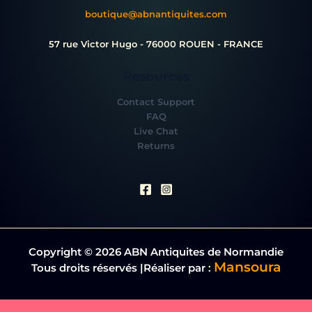
boutique@abnantiquites.com
57 rue Victor Hugo - 76000 ROUEN - FRANCE
Resources
Contact Support
FAQ
Live Chat
Returns
Copyright © 2026 ABN Antiquites de Normandie
Mansoura
Tous droits réservés |Réaliser par :