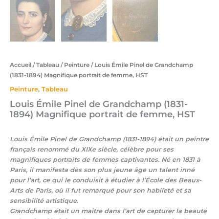
Accueil
/
Tableau
/
Peinture
/ Louis Émile Pinel de Grandchamp
(1831-1894) Magnifique portrait de femme, HST
Peinture
,
Tableau
Louis Émile Pinel de Grandchamp (1831-
1894) Magnifique portrait de femme, HST
Louis Émile Pinel de Grandchamp (1831-1894) était un peintre
français renommé du XIXe siècle, célèbre pour ses
magnifiques portraits de femmes captivantes. Né en 1831 à
Paris, il manifesta dès son plus jeune âge un talent inné
pour l’art, ce qui le conduisit à étudier à l’École des Beaux-
Arts de Paris, où il fut remarqué pour son habileté et sa
sensibilité artistique.
Grandchamp était un maître dans l’art de capturer la beauté