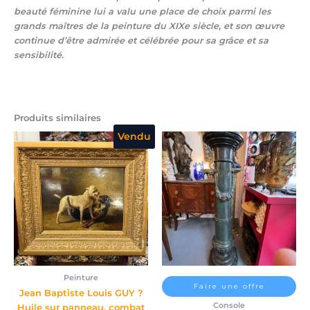
beauté féminine lui a valu une place de choix parmi les
grands maîtres de la peinture du XIXe siècle, et son œuvre
continue d’être admirée et célébrée pour sa grâce et sa
sensibilité
.
Produits similaires
Vendu
Peinture
Faire une offre
Jean Baptiste Louis GUY ?
Console
Huile sur panneau, combat