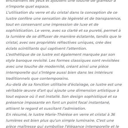
enchantent les yeux et ajoutent une touche de glamour à
n’importe quel espace.
L’utilisation du verre et du cristal dans la conception de ce
lustre confère une sensation de légèreté et de transparence,
tout en conservant une impression de luxe et de
sophistication. Le verre, avec sa clarté et sa pureté, permet à
la lumière de se diffuser de manière éclatante, tandis que le
cristal, avec ses propriétés réfractives uniques, crée des
éclats scintillants qui captivent l’attention.
L’esthétique de ce lustre est également marquée par son
style baroque revisité. Les formes classiques sont revisitées
avec une touche de modernité, créant ainsi une pièce
intemporelle qui s’intègre aussi bien dans les intérieurs
traditionnels que contemporains.
Au-delà de sa fonction utilitaire d’éclairage, ce lustre est une
véritable œuvre d’art qui ajoute une dimension artistique à
tout espace où il est installé. Son design sophistiqué et sa
présence imposante en font un point focal instantané,
attirant le regard et suscitant l’admiration.
En résumé, le lustre Marie-Thérèse en verre et cristal à 36
lumières est bien plus qu’un simple luminaire. C’est une
pièce maîtresse qui symbolise l’élégance intemporelle et le