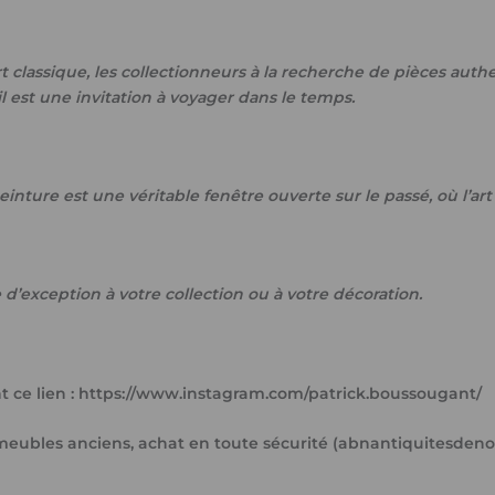
t classique, les collectionneurs à la recherche de pièces aut
 est une invitation à voyager dans le temps.
inture est une véritable fenêtre ouverte sur le passé, où l’art 
d’exception à votre collection ou à votre décoration.
 ce lien : https://www.instagram.com/patrick.boussougant/
et meubles anciens, achat en toute sécurité (abnantiquitesde