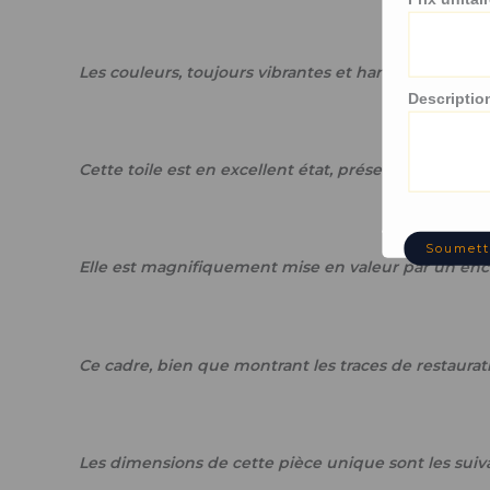
Les couleurs, toujours vibrantes et harmonieuses, t
Descriptio
Cette toile est en excellent état, préservant toute 
Soumett
Elle est magnifiquement mise en valeur par un enc
Ce cadre, bien que montrant les traces de restaurat
Les dimensions de cette pièce unique sont les suiva