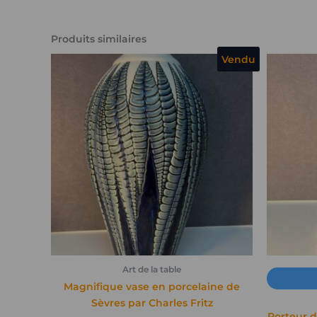
Produits similaires
Vendu
Art de la table
Magnifique vase en porcelaine de
Sèvres par Charles Fritz
Porteur d