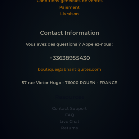
Conditions générales de ventes
Paiement
Livraison
Contact Information
Vous avez des questions ? Appelez-nous :
+33638955430
boutique@abnantiquites.com
57 rue Victor Hugo - 76000 ROUEN - FRANCE
Resources
Contact Support
FAQ
Live Chat
Returns