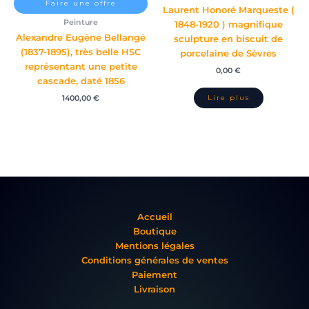
Faire une offre
Laurent Honoré Marqueste (
Peinture
1848-1920 ) magnifique
Alexandre Eugène Bellangé
sculpture en biscuit de
(1837-1895), très belle HSC
porcelaine de Sèvres
représentant une petite
0,00
€
cascade, daté 1856
1400,00
€
Accueil
Boutique
Mentions légales
Conditions générales de ventes
Paiement
Livraison