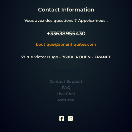
Contact Information
Vous avez des questions ? Appelez-nous :
+33638955430
boutique@abnantiquites.com
57 rue Victor Hugo - 76000 ROUEN - FRANCE
Resources
Contact Support
FAQ
Live Chat
Returns