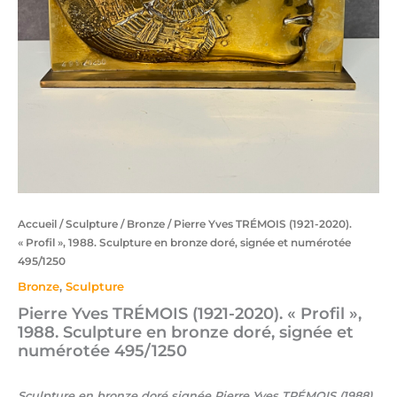
Accueil
/
Sculpture
/
Bronze
/ Pierre Yves TRÉMOIS (1921-2020).
« Profil », 1988. Sculpture en bronze doré, signée et numérotée
495/1250
Bronze
,
Sculpture
Pierre Yves TRÉMOIS (1921-2020). « Profil »,
1988. Sculpture en bronze doré, signée et
numérotée 495/1250
Sculpture en bronze doré signée Pierre Yves TRÉMOIS (1988),