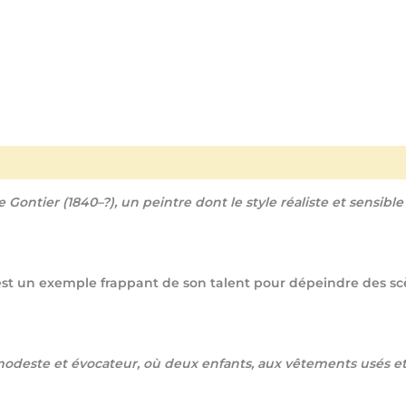
Gontier (1840–?), un peintre dont le style réaliste et sensib
, est un exemple frappant de son talent pour dépeindre des 
modeste et évocateur, où deux enfants, aux vêtements usés et