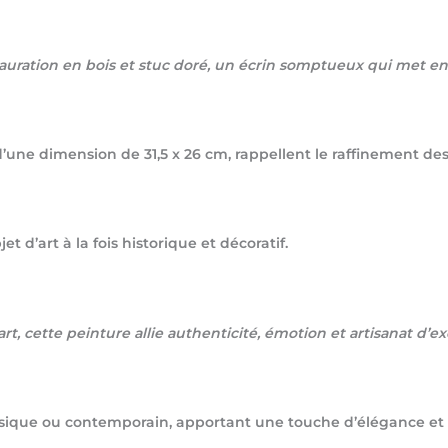
uration en bois et stuc doré, un écrin somptueux qui met en 
d’une dimension de 31,5 x 26 cm, rappellent le raffinement des
t d’art à la fois historique et décoratif.
rt, cette peinture allie authenticité, émotion et artisanat d’e
lassique ou contemporain, apportant une touche d’élégance e