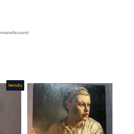
ormandie.com)
Vendu