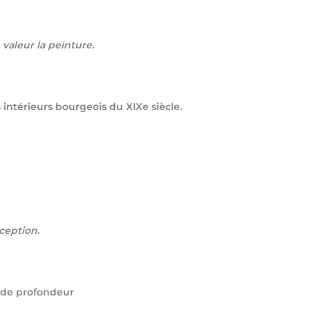
valeur la peinture.
 intérieurs bourgeois du XIXe siècle.
xception.
t de profondeur