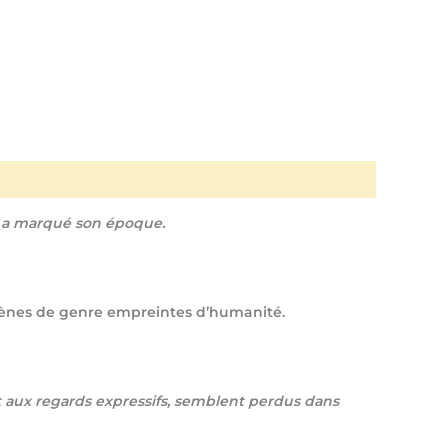
le a marqué son époque.
scènes de genre empreintes d’humanité.
 aux regards expressifs, semblent perdus dans