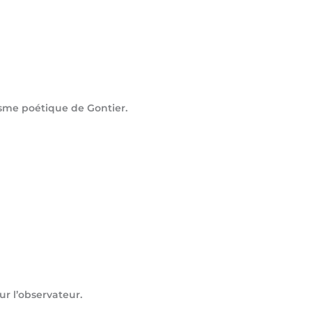
lisme poétique de Gontier.
r l’observateur.