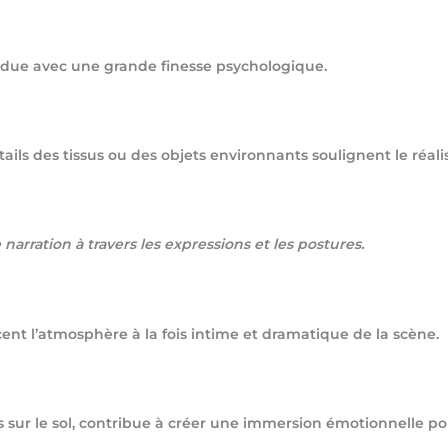
rendue avec une grande finesse psychologique.
tails des tissus ou des objets environnants soulignent le réa
 narration à travers les expressions et les postures.
rcent l’atmosphère à la fois intime et dramatique de la scène.
 sur le sol, contribue à créer une immersion émotionnelle pou