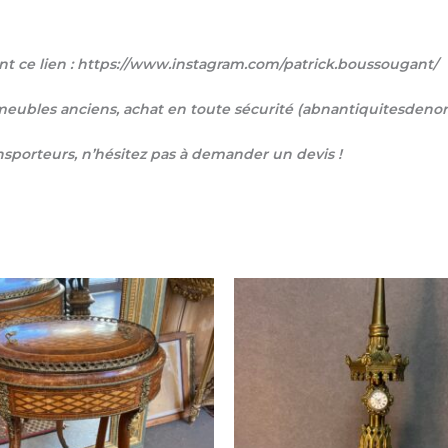
t ce lien : https://www.instagram.com/patrick.boussougant/
t meubles anciens, achat en toute sécurité (abnantiquitesden
ansporteurs, n’hésitez pas à demander un devis !