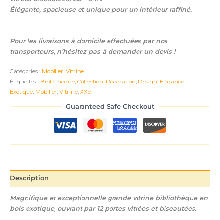
Élégante, spacieuse et unique pour un intérieur raffiné.
Pour les livraisons à domicile effectuées par nos
transporteurs, n’hésitez pas à demander un devis !
Catégories :
Mobilier
,
Vitrine
Étiquettes :
Bibliothèque
,
Collection
,
Décoration
,
Design
,
Elégance
,
Exotique
,
Mobilier
,
Vitrine
,
XXe
Guaranteed Safe Checkout
Description
Magnifique et exceptionnelle grande vitrine bibliothèque en
bois exotique, ouvrant par 12 portes vitrées et biseautées.