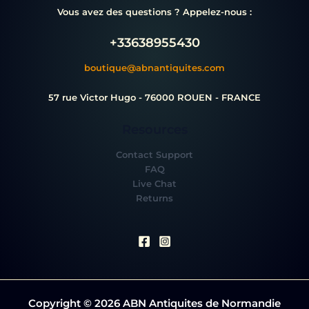
Vous avez des questions ? Appelez-nous :
+33638955430
boutique@abnantiquites.com
57 rue Victor Hugo - 76000 ROUEN - FRANCE
Resources
Contact Support
FAQ
Live Chat
Returns
Copyright © 2026 ABN Antiquites de Normandie