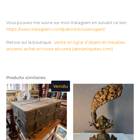
Vous pouvez me suivre sur mon Instagram en suivant ce lien :
https://www.instagram.com/patrick.boussougant/
Retour sur la boutique :
Vente en ligne d’objets et meubles
anciens, achat en toute sécurité (
abnantiquites.com
)
Produits similaires
Vendu