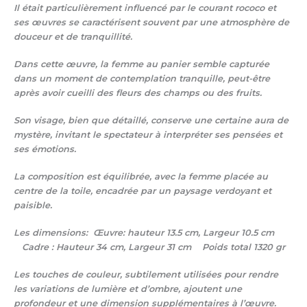
Il était particulièrement influencé par le courant rococo et
ses œuvres se caractérisent souvent par une atmosphère de
douceur et de tranquillité.
Dans cette œuvre, la femme au panier semble capturée
dans un moment de contemplation tranquille, peut-être
après avoir cueilli des fleurs des champs ou des fruits.
Son visage, bien que détaillé, conserve une certaine aura de
mystère, invitant le spectateur à interpréter ses pensées et
ses émotions.
La composition est équilibrée, avec la femme placée au
centre de la toile, encadrée par un paysage verdoyant et
paisible.
Les dimensions: Œuvre: hauteur 13.5 cm, Largeur 10.5 cm
Cadre : Hauteur 34 cm, Largeur 31 cm Poids total 1320 gr
Les touches de couleur, subtilement utilisées pour rendre
les variations de lumière et d’ombre, ajoutent une
profondeur et une dimension supplémentaires à l’œuvre.