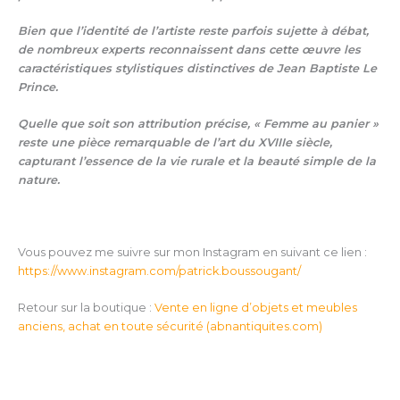
Bien que l’identité de l’artiste reste parfois sujette à débat,
de nombreux experts reconnaissent dans cette œuvre les
caractéristiques stylistiques distinctives de Jean Baptiste Le
Prince.
Quelle que soit son attribution précise, « Femme au panier »
reste une pièce remarquable de l’art du XVIIIe siècle,
capturant l’essence de la vie rurale et la beauté simple de la
nature.
Vous pouvez me suivre sur mon Instagram en suivant ce lien :
https://www.instagram.com/patrick.boussougant/
Retour sur la boutique :
Vente en ligne d’objets et meubles
anciens, achat en toute sécurité (abnantiquites.com)