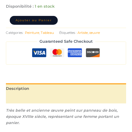
Disponibilité :
1 en stock
Ajouter au Panier
Catégories :
Peinture
,
Tableau
Étiquettes :
Artiste
,
œuvre
Guaranteed Safe Checkout
Description
Informations complémentaires
Très belle et ancienne œuvre peint sur panneau de bois,
époque XVIIIe siècle, représentant une femme portant un
panier.