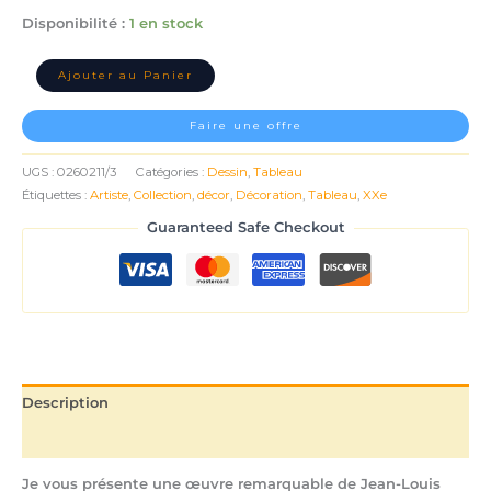
Disponibilité :
1 en stock
Ajouter au Panier
Faire une offre
UGS :
0260211/3
Catégories :
Dessin
,
Tableau
Étiquettes :
Artiste
,
Collection
,
décor
,
Décoration
,
Tableau
,
XXe
Guaranteed Safe Checkout
Description
Informations complémentaires
Je vous présente une œuvre remarquable de Jean-Louis