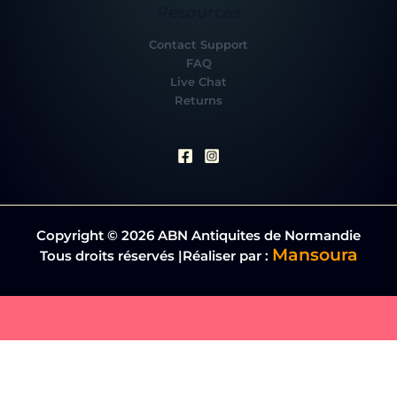
Resources
Contact Support
FAQ
Live Chat
Returns
Copyright © 2026 ABN Antiquites de Normandie
Mansoura
Tous droits réservés |Réaliser par :