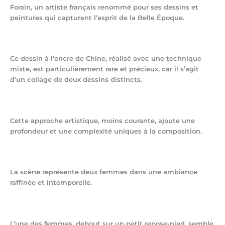
Forain, un artiste français renommé pour ses dessins et
peintures qui capturent l’esprit de la Belle Époque.
Ce dessin à l’encre de Chine, réalisé avec une technique
mixte, est particulièrement rare et précieux, car il s’agit
d’un collage de deux dessins distincts.
Cette approche artistique, moins courante, ajoute une
profondeur et une complexité uniques à la composition.
La scène représente deux femmes dans une ambiance
raffinée et intemporelle.
L’une des femmes, debout sur un petit repose-pied, semble