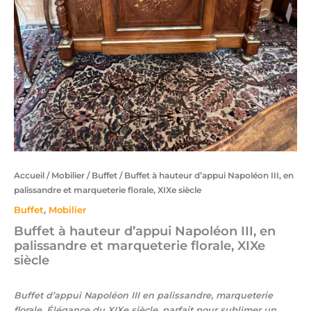
Accueil
/
Mobilier
/
Buffet
/ Buffet à hauteur d’appui Napoléon III, en
palissandre et marqueterie florale, XIXe siècle
Buffet
,
Mobilier
Buffet à hauteur d’appui Napoléon III, en
palissandre et marqueterie florale, XIXe
siècle
Buffet d’appui Napoléon III en palissandre, marqueterie
florale. Élégance du XIXe siècle, parfait pour sublimer un