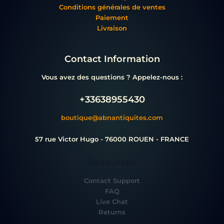
Conditions générales de ventes
Paiement
Livraison
Contact Information
Vous avez des questions ? Appelez-nous :
+33638955430
boutique@abnantiquites.com
57 rue Victor Hugo - 76000 ROUEN - FRANCE
Resources
Contact Support
FAQ
Live Chat
Returns