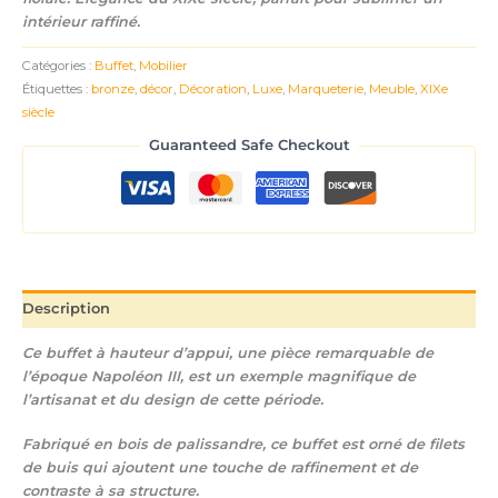
intérieur raffiné.
Catégories :
Buffet
,
Mobilier
Étiquettes :
bronze
,
décor
,
Décoration
,
Luxe
,
Marqueterie
,
Meuble
,
XIXe
siècle
Guaranteed Safe Checkout
Description
Ce buffet à hauteur d’appui, une pièce remarquable de
l’époque Napoléon III, est un exemple magnifique de
l’artisanat et du design de cette période.
Fabriqué en bois de palissandre, ce buffet est orné de filets
de buis qui ajoutent une touche de raffinement et de
contraste à sa structure.