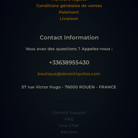
Conditions générales de ventes
Paiement
Livraison
Contact Information
Vous avez des questions ? Appelez-nous :
+33638955430
boutique@abnantiquites.com
57 rue Victor Hugo - 76000 ROUEN - FRANCE
Resources
Contact Support
FAQ
Live Chat
Returns