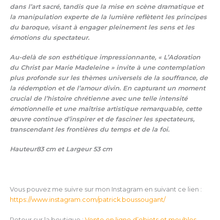
dans l’art sacré, tandis que la mise en scène dramatique et
la manipulation experte de la lumière reflètent les principes
du baroque, visant à engager pleinement les sens et les
émotions du spectateur.
Au-delà de son esthétique impressionnante, « L’Adoration
du Christ par Marie Madeleine » invite à une contemplation
plus profonde sur les thèmes universels de la souffrance, de
la rédemption et de l’amour divin. En capturant un moment
crucial de l’histoire chrétienne avec une telle intensité
émotionnelle et une maîtrise artistique remarquable, cette
œuvre continue d’inspirer et de fasciner les spectateurs,
transcendant les frontières du temps et de la foi.
Hauteur83 cm et Largeur 53 cm
Vous pouvez me suivre sur mon Instagram en suivant ce lien :
https://www.instagram.com/patrick.boussougant/
Retour sur la boutique :
Vente en ligne d’objets et meubles