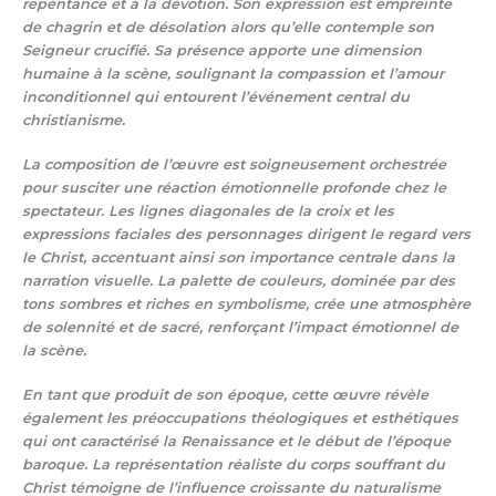
repentance et à la dévotion. Son expression est empreinte
de chagrin et de désolation alors qu’elle contemple son
Seigneur crucifié. Sa présence apporte une dimension
humaine à la scène, soulignant la compassion et l’amour
inconditionnel qui entourent l’événement central du
christianisme.
La composition de l’œuvre est soigneusement orchestrée
pour susciter une réaction émotionnelle profonde chez le
spectateur. Les lignes diagonales de la croix et les
expressions faciales des personnages dirigent le regard vers
le Christ, accentuant ainsi son importance centrale dans la
narration visuelle. La palette de couleurs, dominée par des
tons sombres et riches en symbolisme, crée une atmosphère
de solennité et de sacré, renforçant l’impact émotionnel de
la scène.
En tant que produit de son époque, cette œuvre révèle
également les préoccupations théologiques et esthétiques
qui ont caractérisé la Renaissance et le début de l’époque
baroque. La représentation réaliste du corps souffrant du
Christ témoigne de l’influence croissante du naturalisme