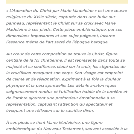
« L’Adoration du Christ par Marie Madeleine » est une œuvre
religieuse du XVIIe siècle, capturée dans une huile sur
panneau, représentant le Christ sur sa croix avec Marie
Madeleine à ses pieds. Cette pièce emblématique, par ses
dimensions imposantes et son sujet poignant, incarne
l’essence même de l’art sacré de l’époque baroque.
Au cœur de cette composition se trouve le Christ, figure
centrale de la foi chrétienne. Il est représenté dans toute sa
majesté et sa souffrance, cloué sur la croix, les stigmates de
la crucifixion marquant son corps. Son visage est empreint
de calme et de résignation, exprimant à la fois la douleur
physique et la paix spirituelle. Les détails anatomiques
soigneusement rendus et l’utilisation habile de la lumière et
de l’ombre ajoutent une profondeur émotionnelle à sa
représentation, capturant l’attention du spectateur et
évoquant une réflexion sur le sacrifice divin.
À ses pieds se tient Marie Madeleine, une figure
emblématique du Nouveau Testament, souvent associée à la