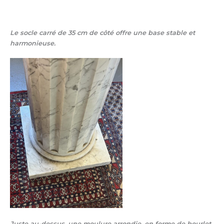
Le
socle carré de 35 cm de côté
offre une base stable et
harmonieuse.
Juste au-dessus, une
moulure arrondie
, en forme de bourlet,