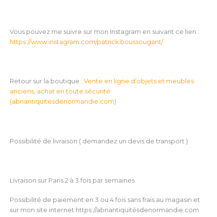
Vous pouvez me suivre sur mon Instagram en suivant ce lien :
https://www.instagram.com/patrick.boussougant/
Retour sur la boutique :
Vente en ligne d’objets et meubles
anciens, achat en toute sécurité
(
abnantiquitesdenormandie.com
)
Possibilité de livraison ( demandez un devis de transport )
Livraison sur Paris 2 à 3 fois par semaines
Possibilité de paiement en 3 ou 4 fois sans frais au magasin et
sur mon site internet https://abnantiquitésdenormandie.com