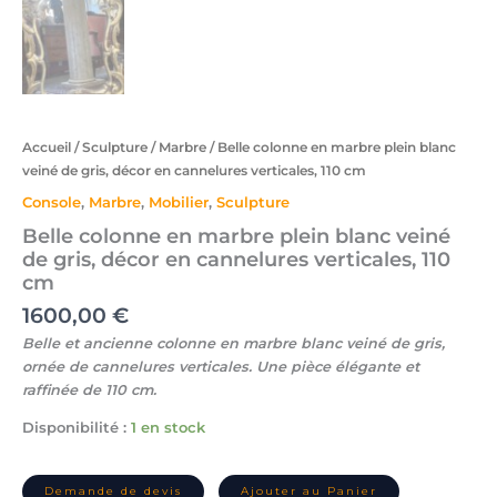
Accueil
/
Sculpture
/
Marbre
/ Belle colonne en marbre plein blanc
veiné de gris, décor en cannelures verticales, 110 cm
Console
,
Marbre
,
Mobilier
,
Sculpture
Belle colonne en marbre plein blanc veiné
de gris, décor en cannelures verticales, 110
cm
1600,00
€
Belle et ancienne colonne en marbre blanc veiné de gris,
ornée de cannelures verticales. Une pièce élégante et
raffinée de 110 cm.
Disponibilité :
1 en stock
Demande de devis
Ajouter au Panier