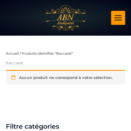
Aller
au
contenu
Accueil
/ Produits identifiés “Baccarat”
Baccarat
Aucun produit ne correspond à votre sélection.
Filtre catégories