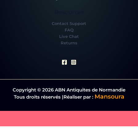
Resources
Contact Support
FAQ
Live Chat
Returns
Copyright © 2026 ABN Antiquites de Normandie
Mansoura
Tous droits réservés |Réaliser par :