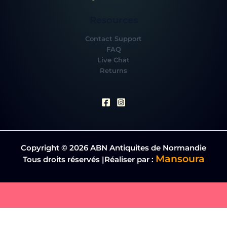
Resources
Contact Support
FAQ
Live Chat
Returns
Copyright © 2026 ABN Antiquites de Normandie
Mansoura
Tous droits réservés |Réaliser par :