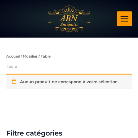
Aller
au
contenu
Accueil
/
Mobilier
/ Table
Table
Aucun produit ne correspond à votre sélection.
Filtre catégories